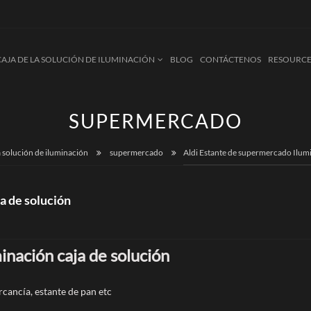
CAJA DE LA SOLUCIÓN DE ILUMINACIÓN
BLOG
CONTÁCTENOS
RESOURCE
SUPERMERCADO
a solución de iluminación
supermercado
Aldi Estante de supermercado Ilumi
a de solución
nación caja de solución
cancía, estante de pan etc