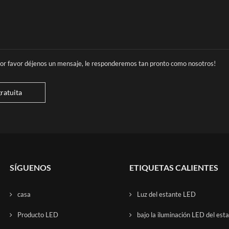
 por favor déjenos un mensaje, le responderemos tan pronto como nosotros!
ratuita
SÍGUENOS
ETIQUETAS CALIENTES
casa
Luz del estante LED
Producto LED
bajo la iluminación LED del est