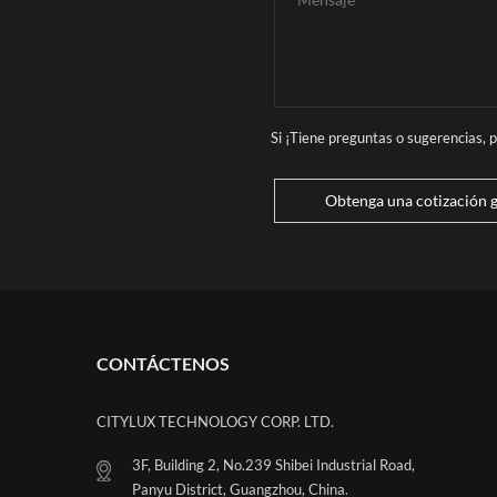
Si ¡Tiene preguntas o sugerencias,
Obtenga una cotización g
CONTÁCTENOS
CITYLUX TECHNOLOGY CORP. LTD.
3F, Building 2, No.239 Shibei Industrial Road,
Panyu District, Guangzhou, China.