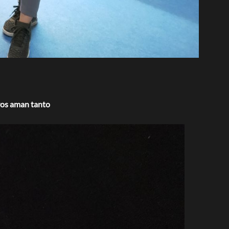
eros aman tanto