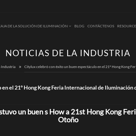
CAJA DE LA SOLUCIÓN DE ILUMINACIÓN
BLOG
CONTÁCTENOS
RESOURCE
NOTICIAS DE LA INDUSTRIA
a Industria
Citylux celebró con éxito un buen espectáculo en el 21º Hong Kong Fer
o en el 21º Hong Kong Feria Internacional de Iluminación
stuvo un buen s
How a
21st Hong Kong Feria
Otoño