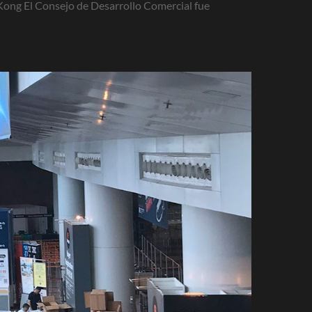
 Kong El Consejo de Desarrollo Comercial fue