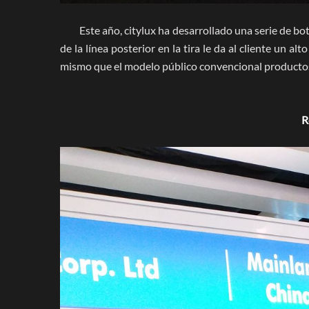
Este año, citylux ha desarrollado una serie de b
de la línea posterior en la tira le da al cliente un 
mismo que el modelo público convencional productos.
R