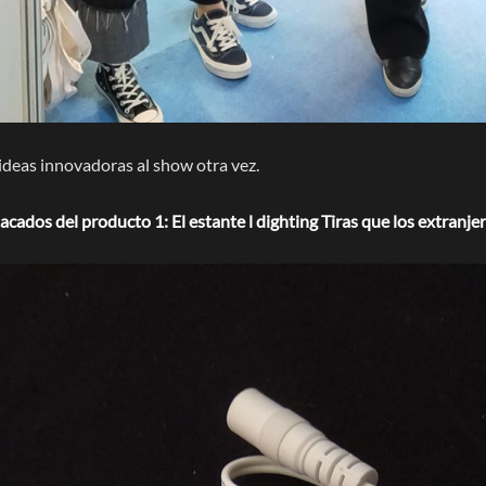
ideas innovadoras al show otra vez.
cados del producto 1: El estante l
dighting Tiras que los extranj