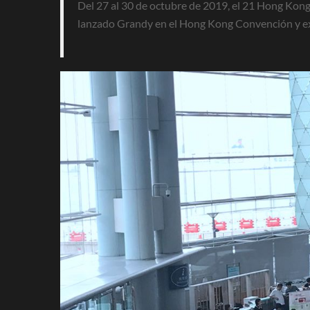
Del 27 al 30 de octubre de 2019, el 21 Hong Kong
lanzado Grandy en el Hong Kong Convención y e