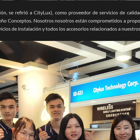
ión, se refirió a CityLux), como proveedor de servicios de calid
iseño Conceptos. Nosotros nosotros están comprometidos a propo
icios de instalación y todos los accesorios relacionados a nuestros