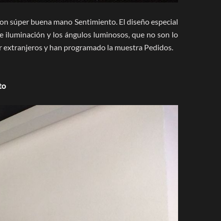
y con súper buena mano Sentimiento. El diseño especial
 de iluminación y los ángulos luminosos, que no son lo
r extranjeros y han programado la muestra Pedidos.
to