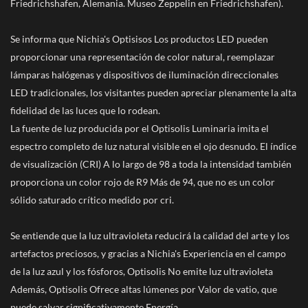
Friedrichshafen, Alemania. Museo Zeppelin en Friedrichshafen).
Se informa que Nichia's Optisisos Los productos LED pueden
proporcionar una representación de color natural, reemplazar
lámparas halógenas y dispositivos de iluminación direccionales
LED tradicionales, los visitantes pueden apreciar plenamente la alta
fidelidad de las luces que lo rodean.
La fuente de luz producida por el Optisolis Luminaria imita el
espectro completo de luz natural visible en el ojo desnudo. El índice
de visualización (CRI) A lo largo de 98 a toda la intensidad también
proporciona un color rojo de R9 Más de 94, que no es un color
sólido saturado crítico medido por cri.
Se entiende que la luz ultravioleta reducirá la calidad del arte y los
artefactos preciosos, y gracias a Nichia's Experiencia en el campo
de la luz azul y los fósforos, Optisolis No emite luz ultravioleta
Además, Optisolis Ofrece altas lúmenes por Valor de vatio, que
puede salvar significativamente Energía.