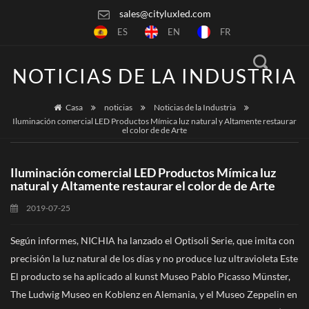
sales@cityluxled.com
ES
EN
FR
NOTICIAS DE LA INDUSTRIA
Casa
noticias
Noticias de la Industria
Iluminación comercial LED Productos Mímica luz natural y Altamente restaurar
el color de de Arte
Iluminación comercial LED Productos Mímica luz
natural y Altamente restaurar el color de de Arte
2019-07-25
Según informes, NICHIA ha lanzado el Optisoli Serie, que imita con
precisión la luz natural de los días y no produce luz ultravioleta Este
El producto se ha aplicado al kunst Museo Pablo Picasso Münster,
The Ludwig Museo en Koblenz en Alemania, y el Museo Zeppelin en