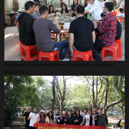
Después de comer y beber, tomamos la pancarta y llegamos al
grupo Foto ~