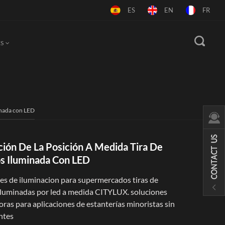
ES
EN
FR
S
minada con LED
ción De La Posición A Medida Tira De
s Iluminada Con LED
es de iluminacion para supermercados tiras de
 iluminadas por led a medida CITYLUX. soluciones
ras para aplicaciones de estanterías minoristas sin
ntes