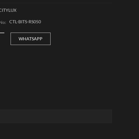
CITYLUX
CTL-BITS-RS050
 No:
WHATSAPP