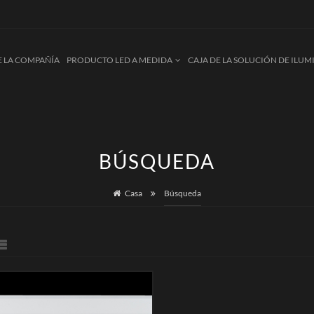
E LA COMPAÑÍA
PRODUCTO LED A MEDIDA
CAJA DE LA SOLUCIÓN DE ILU
BÚSQUEDA
Casa
Búsqueda