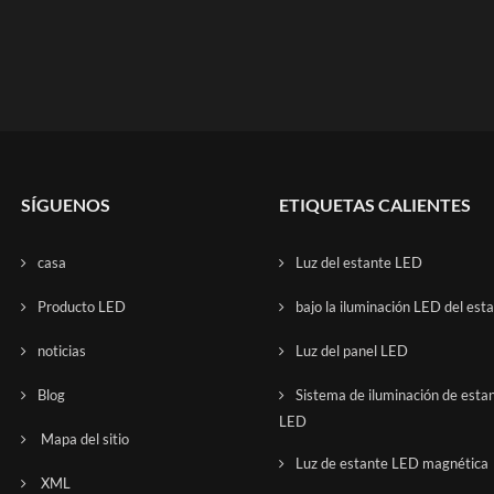
SÍGUENOS
ETIQUETAS CALIENTES
casa
Luz del estante LED
Producto LED
bajo la iluminación LED del est
noticias
Luz del panel LED
Blog
Sistema de iluminación de esta
LED
Mapa del sitio
Luz de estante LED magnética
XML