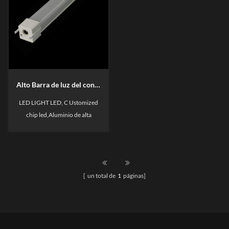
Alto Barra de luz del congelador LED de eficiencia B3
LED LIGHT LED, C Ustomized
chip led,Aluminio de alta
calidad con buena disipación
de calor, Linkable Barra de luz,
puede coincidir con diferentes
tipos y diferentes tamaños de
[ un total de
1
páginas]
estantes. Easy Instalación.