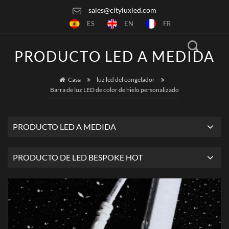
sales@cityluxled.com
ES
EN
FR
PRODUCTO LED A MEDIDA
Casa
luz led del congelador
Barra de luz LED de color de hielo personalizado
PRODUCTO LED A MEDIDA
PRODUCTO DE LED BESPOKE HOT