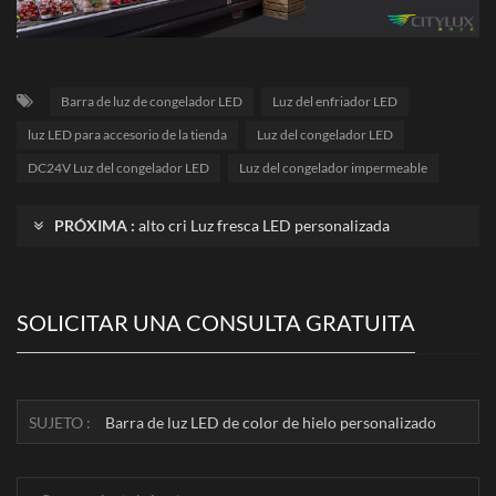
Barra de luz de congelador LED
Luz del enfriador LED
luz LED para accesorio de la tienda
Luz del congelador LED
DC24V Luz del congelador LED
Luz del congelador impermeable
PRÓXIMA :
alto cri Luz fresca LED personalizada
SOLICITAR UNA CONSULTA GRATUITA
SUJETO :
Barra de luz LED de color de hielo personalizado