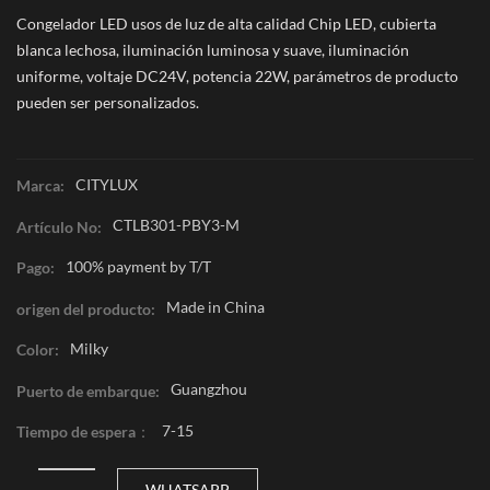
Congelador LED usos de luz de alta calidad Chip LED, cubierta
blanca lechosa, iluminación luminosa y suave, iluminación
uniforme, voltaje DC24V, potencia 22W, parámetros de producto
pueden ser personalizados.
CITYLUX
Marca:
CTLB301-PBY3-M
Artículo No:
100% payment by T/T
Pago:
Made in China
origen del producto:
Milky
Color:
Guangzhou
Puerto de embarque:
7-15
Tiempo de espera：
WHATSAPP