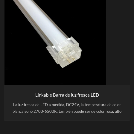
Linkable Barra de luz fresca LED
La luz fresca de LED a medida, DC24V, la temperatura de color
blanca sonó 2700-6500K, también puede ser de color rosa, alto
CRI, RA> 90. Se utiliza principalmente para estanterías, como
estante de mercancías, estante de pan, estante vegetal, estante
de alimentos, etc