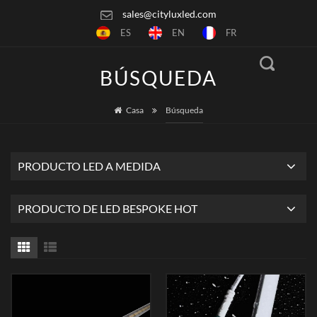
sales@cityluxled.com
ES
EN
FR
BÚSQUEDA
Casa
Búsqueda
PRODUCTO LED A MEDIDA
PRODUCTO DE LED BESPOKE HOT